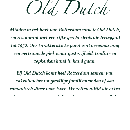
Old Dutch
Midden in het hart van Rotterdam vind je Old Dutch,
een restaurant met een rijke geschiedenis die teruggaat
tot 1932. Ons karakteristieke pand is al decennia lang
een vertrouwde plek waar gastvrijheid, traditie en
topkeuken hand in hand gaan.
Bij Old Dutch komt heel Rotterdam samen: van
zakenlunches tot gezellige familieavonden of een
romantisch diner voor twee. We zetten altijd die extra
stap voor jou, onze gast. Kom langs en ervaar zelf de
sfeer en smaken van Old Dutch. We kijken ernaar uit je
te verwelkomen!