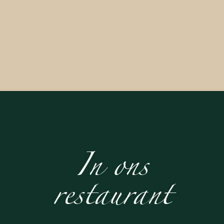
In ons
restaurant