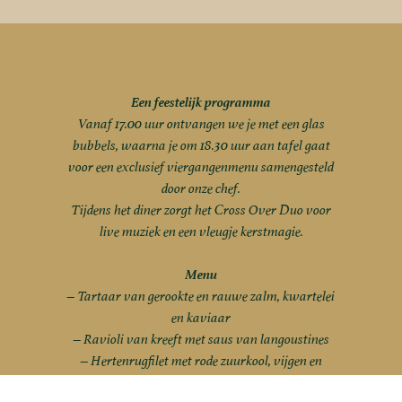
Een feestelijk programma
Vanaf 17.00 uur ontvangen we je met een glas
bubbels, waarna je om 18.30 uur aan tafel gaat
voor een exclusief viergangenmenu samengesteld
door onze chef.
Tijdens het diner zorgt het Cross Over Duo voor
live muziek en een vleugje kerstmagie.
Menu
– Tartaar van gerookte en rauwe zalm, kwartelei
en kaviaar
– Ravioli van kreeft met saus van langoustines
– Hertenrugfilet met rode zuurkool, vijgen en
appelstroop