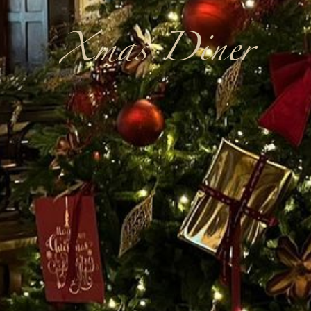
Xmas Diner